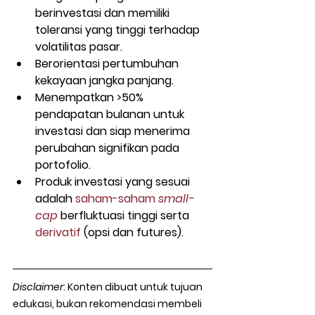
berinvestasi dan memiliki 
toleransi yang tinggi terhadap 
volatilitas pasar.
Berorientasi pertumbuhan 
kekayaan jangka panjang.
Menempatkan >50% 
pendapatan bulanan untuk 
investasi dan siap menerima 
perubahan signifikan pada 
portofolio.
Produk investasi yang sesuai 
adalah 
saham-saham 
small-
cap
 berfluktuasi tinggi serta 
derivatif
 (opsi dan futures).
Disclaimer
: Konten dibuat untuk tujuan 
edukasi, bukan rekomendasi membeli 