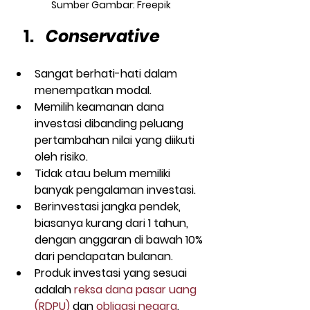
Sumber Gambar: Freepik
Conservative
Sangat berhati-hati dalam 
menempatkan modal.
Memilih keamanan dana 
investasi dibanding peluang 
pertambahan nilai yang diikuti 
oleh risiko.
Tidak atau belum memiliki 
banyak pengalaman investasi.
Berinvestasi jangka pendek, 
biasanya kurang dari 1 tahun, 
dengan anggaran di bawah 10% 
dari pendapatan bulanan.
Produk investasi yang sesuai 
adalah 
reksa dana pasar uang 
(RDPU)
 dan 
obligasi negara
.