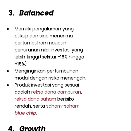
Balanced
Memiliki pengalaman yang 
cukup dan siap menerima 
pertumbuhan maupun 
penurunan nilai investasi yang 
lebih tinggi (sekitar -15% hingga 
+15%).
Menginginkan pertumbuhan 
modal dengan risiko menengah.
Produk investasi yang sesuai 
adalah 
reksa dana campuran
, 
reksa dana saham
 berisiko 
rendah, serta 
saham-saham 
blue chip
.
Growth