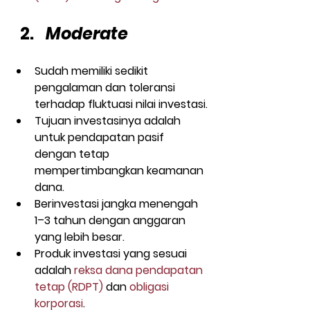
Moderate
Sudah memiliki sedikit 
pengalaman dan toleransi 
terhadap fluktuasi nilai investasi.
Tujuan investasinya adalah 
untuk pendapatan pasif 
dengan tetap 
mempertimbangkan keamanan 
dana.
Berinvestasi jangka menengah 
1–3 tahun dengan anggaran 
yang lebih besar.
Produk investasi yang sesuai 
adalah 
reksa dana pendapatan 
tetap (RDPT)
 dan 
obligasi 
korporasi
.