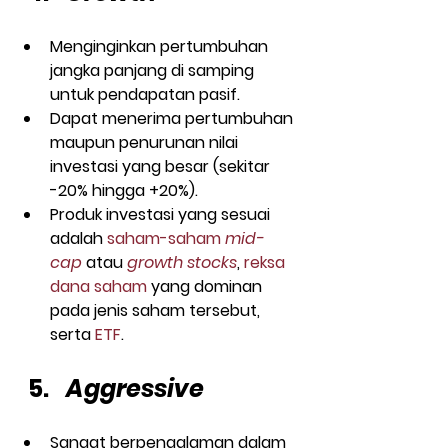
Menginginkan pertumbuhan 
jangka panjang di samping 
untuk pendapatan pasif.
Dapat menerima pertumbuhan 
maupun penurunan nilai 
investasi yang besar (sekitar 
-20% hingga +20%).
Produk investasi yang sesuai 
adalah 
saham-saham 
mid-
cap
 atau 
growth stocks
, 
reksa 
dana saham
 yang dominan 
pada jenis saham tersebut, 
serta 
ETF
.
Aggressive
Sangat berpengalaman dalam 