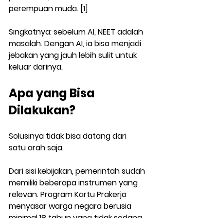
perempuan muda. [1]
Singkatnya: sebelum AI, NEET adalah 
masalah. Dengan AI, ia bisa menjadi 
jebakan yang jauh lebih sulit untuk 
keluar darinya.
Apa yang Bisa 
Dilakukan?
Solusinya tidak bisa datang dari 
satu arah saja.
Dari sisi kebijakan, pemerintah sudah 
memiliki beberapa instrumen yang 
relevan. Program Kartu Prakerja 
menyasar warga negara berusia 
minimal 18 tahun yang tidak sedang 