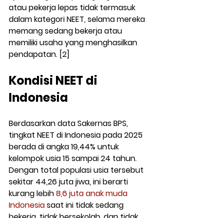
atau pekerja lepas tidak termasuk 
dalam kategori NEET, selama mereka 
memang sedang bekerja atau 
memiliki usaha yang menghasilkan 
pendapatan. [2]
Kondisi NEET di 
Indonesia
Berdasarkan data Sakernas BPS, 
tingkat NEET di Indonesia pada 2025 
berada di angka 19,44% untuk 
kelompok usia 15 sampai 24 tahun. 
Dengan total populasi usia tersebut 
sekitar 44,26 juta jiwa, ini berarti 
kurang lebih 
8,6 juta anak muda 
Indonesia
 saat ini tidak sedang 
bekerja, tidak bersekolah, dan tidak 