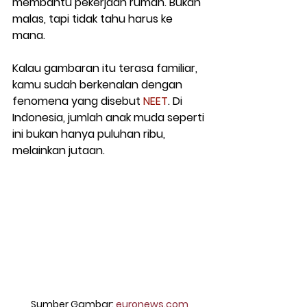
membantu pekerjaan rumah. Bukan 
malas, tapi tidak tahu harus ke 
mana.
Kalau gambaran itu terasa familiar, 
kamu sudah berkenalan dengan 
fenomena yang disebut 
NEET
. Di 
Indonesia, jumlah anak muda seperti 
ini bukan hanya puluhan ribu, 
melainkan jutaan.
Sumber Gambar: 
euronews.com