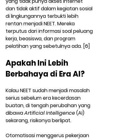
yang tidak punya akses internet 
dan tidak aktif dalam kegiatan sosial 
di lingkungannya terbukti lebih 
rentan menjadi NEET. Mereka 
terputus dari informasi soal peluang 
kerja, beasiswa, dan program 
pelatihan yang sebetulnya ada. [6]
Apakah Ini Lebih 
Berbahaya di Era AI?
Kalau NEET sudah menjadi masalah 
serius sebelum era kecerdasan 
buatan, di tengah perubahan yang 
dibawa 
Artificial Intelligence 
(AI) 
sekarang, risikonya berlipat.
Otomatisasi menggerus pekerjaan 