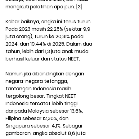
mengikuti pelatihan apa pun. [3]
Kabar baiknya, angka ini terus turun. 
Pada 2023 masih 22,25% (sekitar 9,9 
juta orang), turun ke 20,31% pada 
2024, dan 19,44% di 2025. Dalam dua 
tahun, lebih dari 1,3 juta anak muda 
berhasil keluar dari status NEET.
Namun jika dibandingkan dengan 
negara-negara tetangga, 
tantangan Indonesia masih 
tergolong besar. Tingkat NEET 
Indonesia tercatat lebih tinggi 
daripada Malaysia sebesar 13,6%, 
Filipina sebesar 12,36%, dan 
Singapura sebesar 4,1%. Sebagai 
gambaran, angka absolut 8,6 juta 