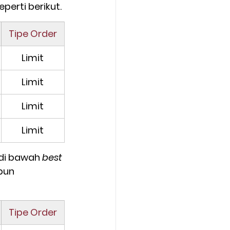
erti berikut.
Tipe Order
Limit
Limit
Limit
Limit
di bawah 
best 
pun 
Tipe Order