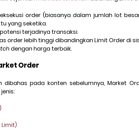
sekusi order (biasanya dalam jumlah lot besar
tu yang seketika.
otensi terjadinya transaksi.
tas order lebih tinggi dibandingkan Limit Order di s
tch
 dengan harga terbaik.
arket Order
h dibahas pada konten sebelumnya, Market Order
jenis:
)
 Limit)