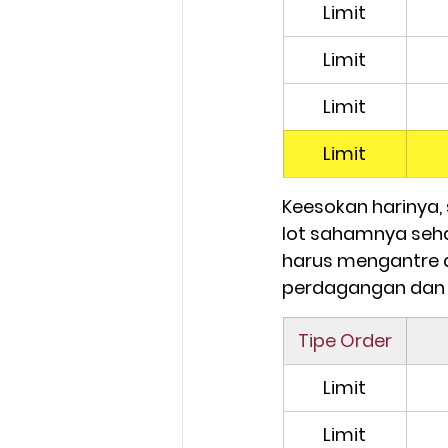
Limit
Limit
Limit
Limit
Keesokan harinya, 
lot sahamnya seh
harus mengantre 
perdagangan dan
Tipe Order
Limit
Limit