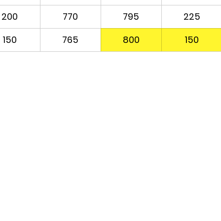
200
770
795
225
150
765
800
150