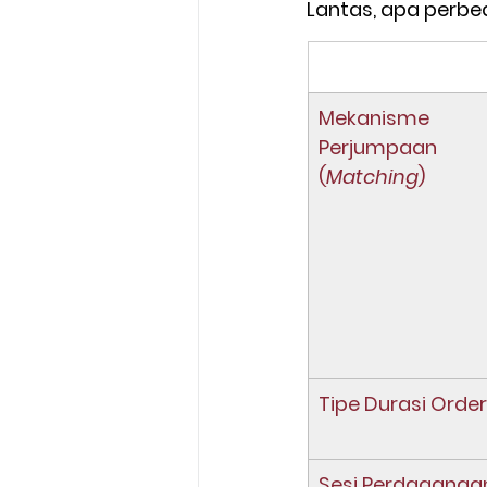
Lantas, apa perbed
Mekanisme 
Perjumpaan 
(
Matching
)
Tipe Durasi Order
Sesi Perdaganga