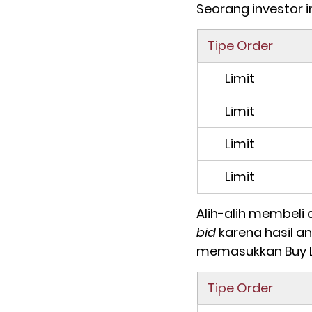
Seorang investor 
Tipe Order
Limit
Limit
Limit
Limit
Alih-alih membeli 
bid
 karena hasil a
memasukkan Buy Li
Tipe Order