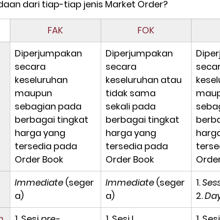
aan dari tiap-tiap jenis Market Order?
FAK
FOK
Diperjumpakan 
Diperjumpakan 
Dipe
secara 
secara 
secar
keseluruhan 
keseluruhan atau 
kesel
maupun 
tidak sama 
maup
sebagian
 pada 
sekali
 pada 
seba
berbagai tingkat 
berbagai tingkat 
berba
harga yang 
harga yang 
harga
tersedia pada 
tersedia pada 
terse
Order Book
Order Book
Orde
Immediate
 (seger
Immediate
 (seger
1. 
Ses
a)
a)
2. 
Da
n
1. Sesi 
pre-
1. Sesi I
1. Sesi