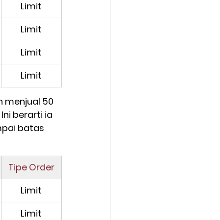
Limit
Limit
Limit
Limit
in menjual 50 
ni berarti ia 
pai batas 
Tipe Order
Limit
Limit