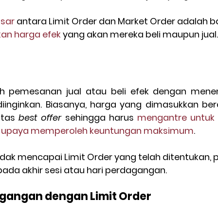
sar
 antara Limit Order dan Market Order adalah 
an harga efek
 yang akan mereka beli maupun jual.
ah pemesanan jual atau beli efek dengan menent
atas 
best offer
 sehingga harus 
mengantre untuk
 
upaya memperoleh keuntungan maksimum
.
idak mencapai Limit Order yang telah ditentukan,
pada akhir sesi atau hari perdagangan.
dagangan dengan Limit Order