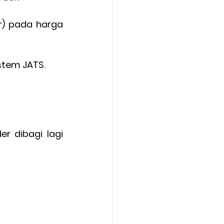
) pada harga 
istem JATS.
 dibagi lagi 