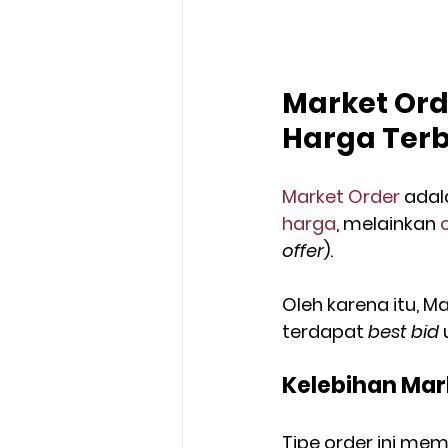
Market Ord
Harga Terb
Market Order
 adal
harga
, melainkan 
offer
).
Oleh karena itu, M
terdapat 
best bid
 
Kelebihan Mar
Tipe order ini memi