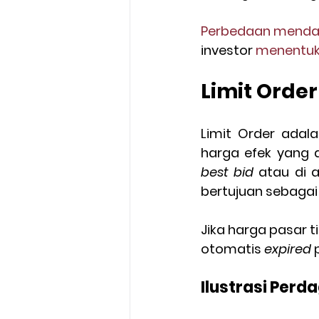
Perbedaan menda
investor 
menentuk
Limit Order
Limit Order adal
best bid
 atau di 
bertujuan sebagai
Jika harga pasar t
otomatis 
expired
 
Ilustrasi Per