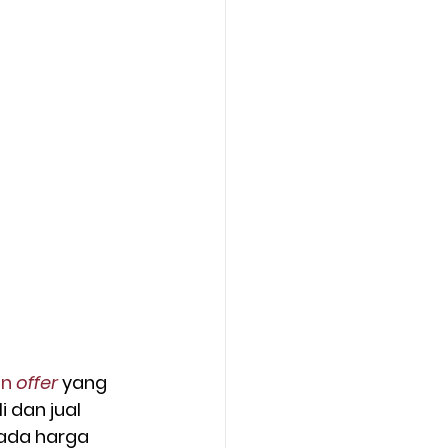
n 
offer
yang 
 dan jual 
ada harga 