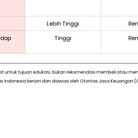
Lebih Tinggi
Re
hadap
Tinggi
Re
uat untuk tujuan edukasi, bukan rekomendasi membeli atau me
tas Indonesia berizin dan diawasi oleh Otoritas Jasa Keuangan (