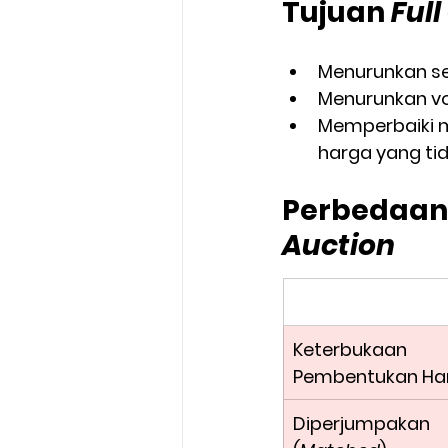
Tujuan 
Full
Menurunkan se
Menurunkan vol
Memperbaiki 
harga yang tid
Perbedaan
Auction
Keterbukaan
Pembentukan Ha
Diperjumpakan 