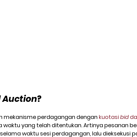
l Auction
?
ah mekanisme perdagangan dengan 
kuotasi 
bid
 da
aktu yang telah ditentukan. Artinya pesanan beli
selama waktu sesi perdagangan, lalu dieksekusi p