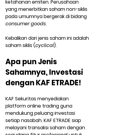
ketahanan emiten. Perusahaan 
yang menerbitkan saham non-siklis 
pada umumnya bergerak di bidang 
consumer goods
.
Kebalikan dari jenis saham ini adalah 
saham siklis (
cyclical
).
Apa pun Jenis 
Sahamnya, Investasi 
dengan KAF ETRADE!
KAF Sekuritas menyediakan 
platform online trading guna 
mendukung peluang investasi 
setiap nasabah. KAF ETRADE siap 
melayani transaksi saham dengan 
segudang fitur profesional untuk 