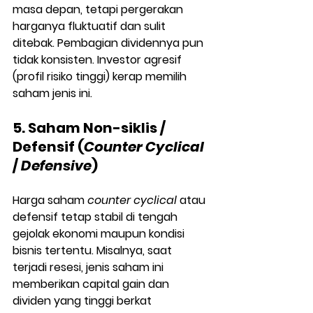
masa depan, tetapi pergerakan 
harganya fluktuatif dan sulit 
ditebak. Pembagian dividennya pun 
tidak konsisten. Investor agresif 
(profil risiko tinggi) kerap memilih 
saham jenis ini.
5. Saham Non-siklis / 
Defensif (
Counter Cyclical
/ 
Defensive
)
Harga saham 
counter cyclical
 atau 
defensif tetap stabil di tengah 
gejolak ekonomi maupun kondisi 
bisnis tertentu. Misalnya, saat 
terjadi resesi, jenis saham ini 
memberikan capital gain dan 
dividen yang tinggi berkat 