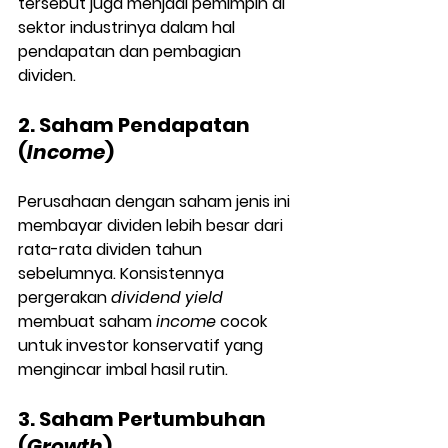
tersebut juga menjadi pemimpin di 
sektor industrinya dalam hal 
pendapatan dan pembagian 
dividen.
2. Saham Pendapatan 
(
Income
)
Perusahaan dengan saham jenis ini 
membayar dividen lebih besar dari 
rata-rata dividen tahun 
sebelumnya. Konsistennya 
pergerakan 
dividend yield
membuat saham 
income
 cocok 
untuk investor konservatif yang 
mengincar imbal hasil rutin.
3. Saham Pertumbuhan 
(
Growth
)