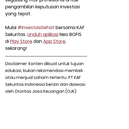
pengambilan keputusan investasi 
yang tepat.
Mulai 
#InvestasiSehat
 bersama KAF 
Sekuritas. 
Unduh aplikasi
 Neo BOFIS 
di 
Play Store
 dan 
App Store
, 
sekarang!
Disclaimer: Konten dibuat untuk tujuan 
edukasi, bukan rekomendasi membeli 
atau menjual saham tertentu. PT KAF 
Sekuritas Indonesia berizin dan diawasi 
oleh Otoritas Jasa Keuangan (OJK).