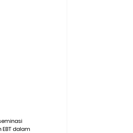
seminasi 
n EBT dalam 