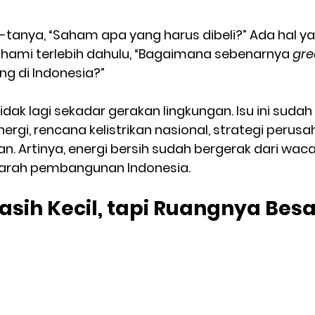
tanya, “Saham apa yang harus dibeli?” Ada hal yan
ahami terlebih dahulu, “Bagaimana sebenarnya 
gre
g di Indonesia?”
 tidak lagi sekadar gerakan lingkungan. Isu ini suda
ergi, rencana kelistrikan nasional, strategi perusa
n. Artinya, energi bersih sudah bergerak dari wac
 arah pembangunan Indonesia.
asih Kecil, tapi Ruangnya Bes