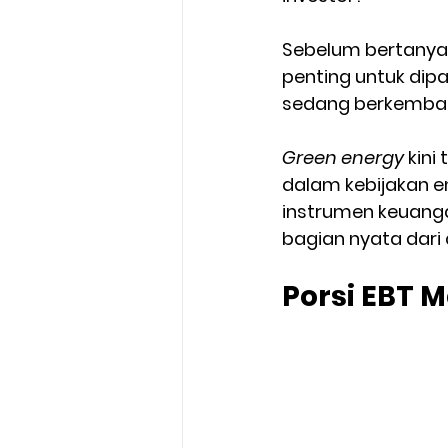
Sebelum bertanya-
penting untuk dip
sedang berkemban
Green energy
 kini
dalam kebijakan en
instrumen keuanga
bagian nyata dari
Porsi EBT M