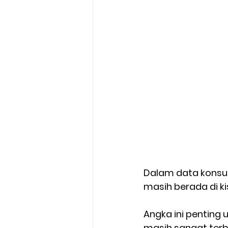
Dalam data konsums
masih berada di kis
Angka ini penting 
masih sangat terbuk