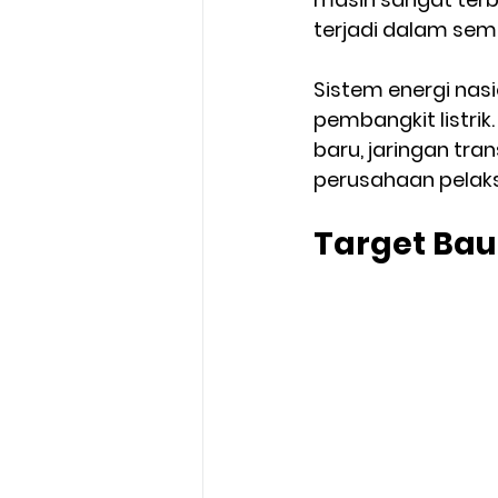
terjadi dalam se
Sistem energi nas
pembangkit listri
baru, jaringan tra
perusahaan pelak
Target Bau