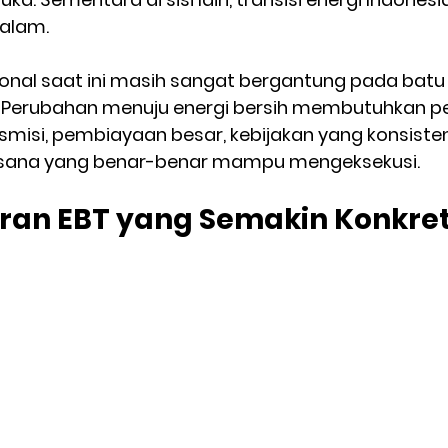
malam.
ional saat ini masih sangat bergantung pada batu 
k. Perubahan menuju energi bersih membutuhkan 
nsmisi, pembiayaan besar, kebijakan yang konsisten
sana yang benar-benar mampu mengeksekusi.
ran EBT yang Semakin Konkre