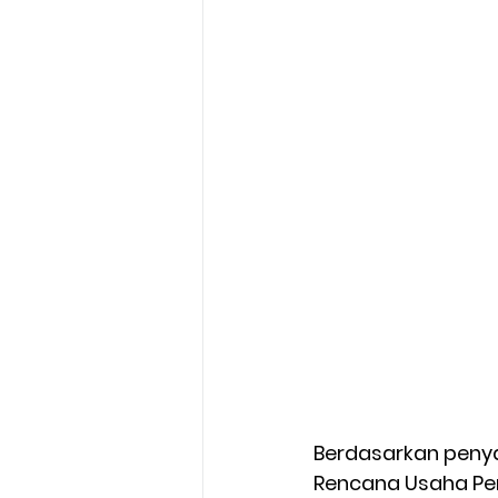
Berdasarkan penya
Rencana Usaha Pen