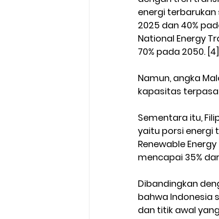
energi terbarukan
2025 dan 40% pad
National Energy T
70% pada 2050. [4]
Namun, angka Mala
kapasitas terpasan
Sementara itu, Fil
yaitu porsi energi
Renewable Energy 
mencapai 35% dari
Dibandingkan deng
bahwa Indonesia 
dan titik awal ya