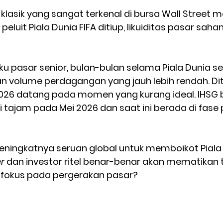
klasik yang sangat terkenal di bursa Wall Street 
peluit Piala Dunia FIFA ditiup, likuiditas pasar saha
u pasar senior, bulan-bulan selama Piala Dunia sec
n volume perdagangan yang jauh lebih rendah. Dit
26 datang pada momen yang kurang ideal. IHSG b
 tajam pada Mei 2026 dan saat ini berada di fase
ingkatnya seruan global untuk memboikot Piala 
r 
dan investor ritel benar-benar akan mematikan te
 fokus pada pergerakan pasar?