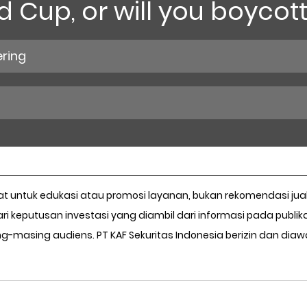
 Cup, or will you boycott 
ering
at untuk edukasi atau promosi layanan, bukan rekomendasi jual b
dari keputusan investasi yang diambil dari informasi pada publika
masing audiens. PT KAF Sekuritas Indonesia berizin dan diawas