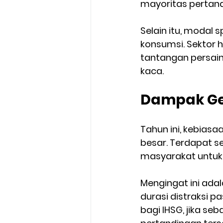
mayoritas pertandi
Selain itu, modal sp
konsumsi. Sektor 
tantangan persaing
kaca.
Dampak Ger
Tahun ini, kebiasa
besar. Terdapat s
masyarakat untuk
Mengingat ini adal
durasi distraksi p
bagi IHSG, jika s