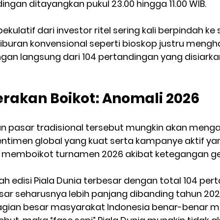
ngan ditayangkan pukul 23.00 hingga 11.00 WIB.
ekulatif dari investor ritel sering kali berpindah ke 
hiburan konvensional seperti bioskop justru mengh
an langsung dari 104 pertandingan yang disiarkan 
akan Boikot: Anomali 2026
an pasar tradisional tersebut mungkin akan mengal
entimen global yang kuat serta kampanye aktif y
 memboikot turnamen 2026 akibat ketegangan geo
ah edisi Piala Dunia terbesar dengan total 104 pert
asar seharusnya lebih panjang dibanding tahun 2022
ebagian besar masyarakat Indonesia benar-benar 