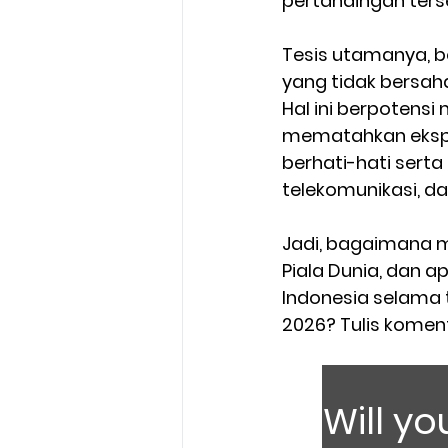
pertandingan terse
Tesis utamanya, 
yang tidak bersaha
Hal ini berpotensi
mematahkan ekspek
berhati-hati serta 
telekomunikasi, da
Jadi, bagaimana m
Piala Dunia, dan 
Indonesia selama 
2026? Tulis komen
Will yo