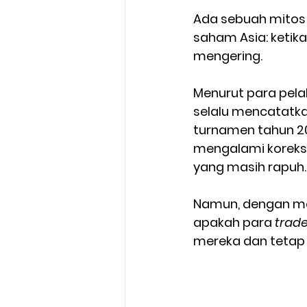
Ada sebuah mitos 
saham Asia: ketika 
mengering.
Menurut para pelak
selalu mencatatka
turnamen tahun 20
mengalami koreksi
yang masih rapuh.
Namun, dengan men
apakah para 
trade
mereka dan tetap